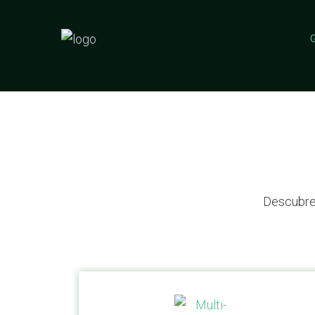
G
Descubre 