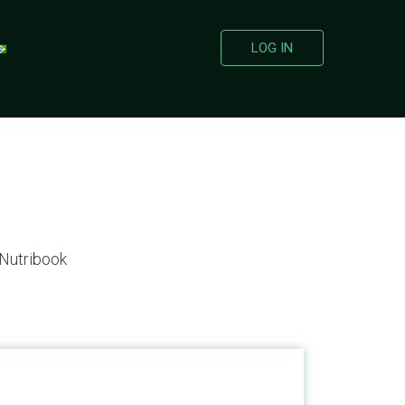
LOG IN
 Nutribook