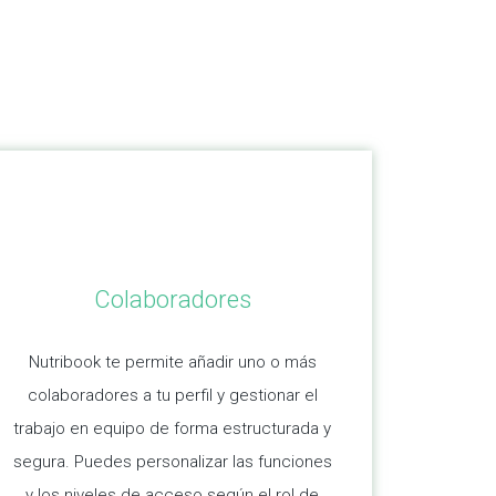
Colaboradores
Nutribook te permite añadir uno o más
colaboradores a tu perfil y gestionar el
trabajo en equipo de forma estructurada y
segura. Puedes personalizar las funciones
y los niveles de acceso según el rol de