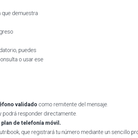
ra que demuestra
ngreso
rdatorio, puedes
consulta o usar ese
éfono validado
como remitente del mensaje.
y podrá responder directamente.
 plan de telefonía móvil.
ribook, que registrará tu número mediante un sencillo pr