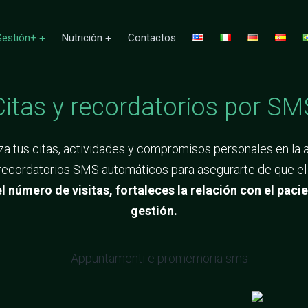
estión+
Nutrición
Contactos
Citas y recordatorios por SM
za tus citas, actividades y compromisos personales en la 
cordatorios SMS automáticos para asegurarte de que el pa
 número de visitas, fortaleces la relación con el paci
gestión.