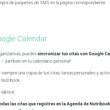
ompra de paquetes de SMS en la página correspondiente.
oogle Calendar
ganizativas, puedes
sincronizar tus citas con Google Ca
 ¡también en tu calendario personal!
er siempre una copia de tus citas, tareas personales y act
 Nutribook.
 laboral.
odas las citas que registres en la Agenda de Nutribo