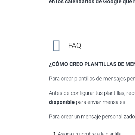
en los calendarios de Google que 
FAQ
¿CÓMO CREO PLANTILLAS DE M
Para crear plantillas de mensajes pe
Antes de configurar tus plantillas, rec
disponible
para enviar mensajes.
Para crear un mensaje personalizado
Asigna un nombre a la plantilla