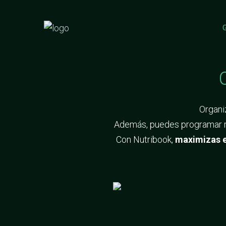
G
Organi
Además, puedes programar re
Con Nutribook,
maximizas el