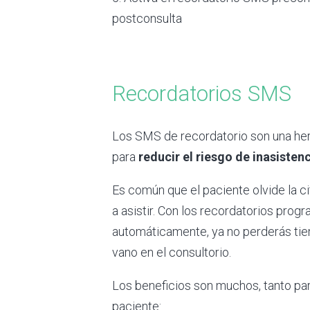
postconsulta
Recordatorios SMS
Los SMS de recordatorio son una her
para
reducir el riesgo de inasistenc
Es común que el paciente olvide la cit
a asistir. Con los recordatorios pro
automáticamente, ya no perderás ti
vano en el consultorio.
Los beneficios son muchos, tanto par
paciente: