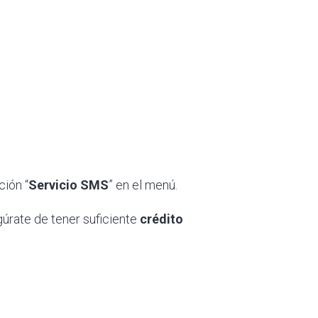
ción “
Servicio
SMS
” en el menú.
gúrate de tener suficiente
crédito