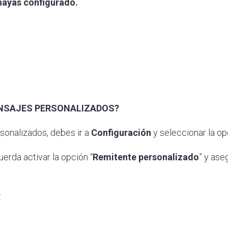
hayas configurado.
ENSAJES PERSONALIZADOS?
rsonalizados, debes ir a
Configuración
y seleccionar la op
uerda activar la opción “
Remitente
personalizado
” y ase
: