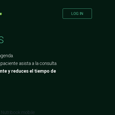
LOG IN
S
agenda.
ciente asista a la consulta.
ente y reduces el tiempo de