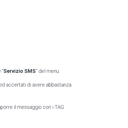
 “
Servizio SMS
” del menu.
 ed accertati di avere abbastanza
porre il messaggio con i TAG