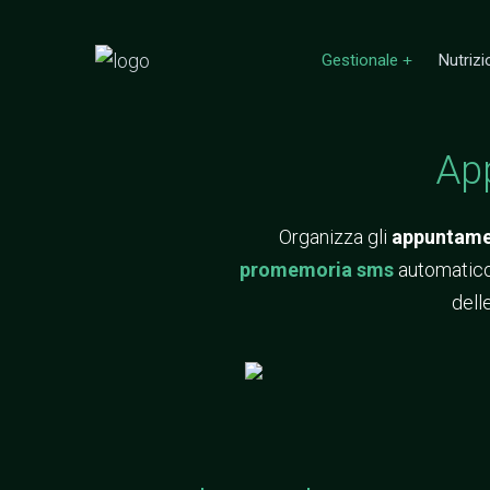
Gestionale
Nutrizi
Ap
Organizza gli
appuntame
promemoria sms
automatico 
delle