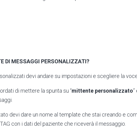
E DI MESSAGGI PERSONALIZZATI?
onalizzati devi andare su impostazioni e scegliere la voce
ordati di mettere la spunta su “
mittente personalizzato
”
saggi.
ato devi dare un nome al template che stai creando e com
 i TAG con i dati del paziente che riceverà il messaggio.