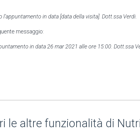
 l’appuntamento in data [data della visita]. Dott.ssa Verdi.
seguente messaggio:
ppuntamento in data 26 mar 2021 alle ore 15:00. Dott.ssa Ve
i le altre funzionalità di Nut