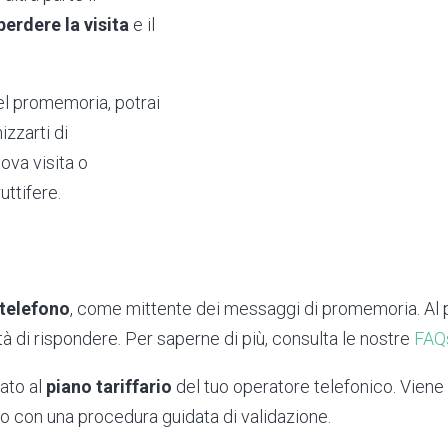
perdere la visita
e il
el promemoria, potrai
zzarti di
ova visita o
uttifere.
 telefono
, come mittente dei messaggi di promemoria. Al 
à di rispondere. Per saperne di più, consulta le nostre
FAQ
ato al
piano tariffario
del tuo operatore telefonico. Vien
ro con una procedura guidata di validazione.