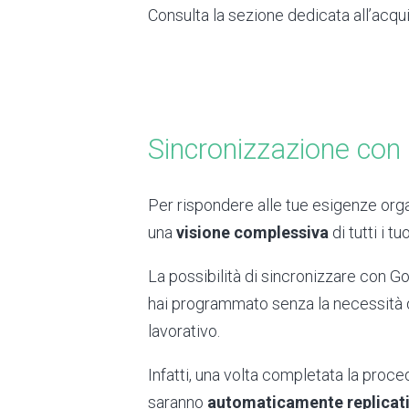
Consulta la sezione dedicata all’acqu
Sincronizzazione con
Per rispondere alle tue esigenze orga
una
visione complessiva
di tutti i t
La possibilità di sincronizzare con 
hai programmato senza la necessità di
lavorativo.
Infatti, una volta completata la proce
saranno
automaticamente replicat