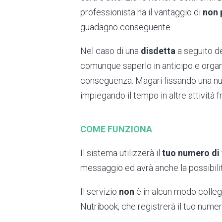
professionista ha il vantaggio di
non 
guadagno conseguente.
Nel caso di una
disdetta
a seguito d
comunque saperlo in anticipo e organi
conseguenza. Magari fissando una nu
impiegando il tempo in altre attività fr
COME FUNZIONA
Il sistema utilizzerà il
tuo numero di
messaggio ed avrà anche la possibilit
Il servizio
non
è in alcun modo colleg
Nutribook, che registrerà il tuo nume