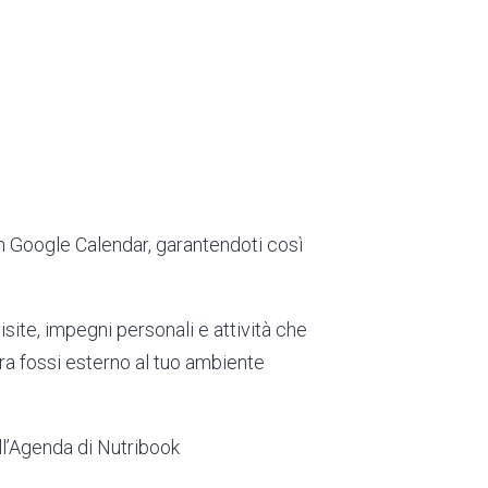
n Google Calendar, garantendoti così
isite, impegni personali e attività che
ra fossi esterno al tuo ambiente
ull’Agenda di Nutribook