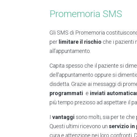
Promemoria SMS
Gli SMS di Promemoria costituiscono
per
limitare il rischio
che i pazienti 
all’appuntamento.
Capita spesso che il paziente si dime
dell’appuntamento oppure si dimentic
disdetta. Grazie ai messaggi di prom
programmati
e
inviati automatic
più tempo prezioso ad aspettare il pa
I
vantaggi
sono molti, sia per te che p
Questi ultimi ricevono un
servizio in 
cura e attenzione nei loro confronti. D’