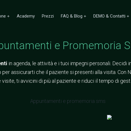
one
Academy
Prezzi
FAQ & Blog
DEMO & Contatti
puntamenti e Promemoria 
nti
in agenda, le attività e i tuoi impegni personali. Decid
per assicurarti che il paziente si presenti alla visita. Con
 visite, ti avvicini di più al paziente e riduci il tempo di ges