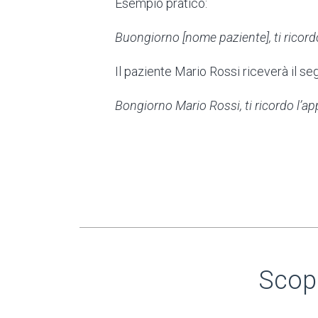
Esempio pratico:
Buongiorno [nome paziente], ti ricordo
Il paziente Mario Rossi riceverà il 
Bongiorno Mario Rossi, ti ricordo l’a
Scopr