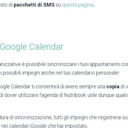
isto di
pacchetti di SMS
su
questa pagina
.
 Google Calendar
nizzative è possibile sincronizzare i tuoi appuntamenti co
uoi possibili impegni anche nel tuo calendario personale!
Google Calendar ti consentirà di avere sempre una
copia
di v
 dover utilizzare l’agenda di Nutribook: utile dunque qualo
dura di sincronizzazione, tutti gli impegni che registrerai s
i
nei calendari Google che hai impostato.