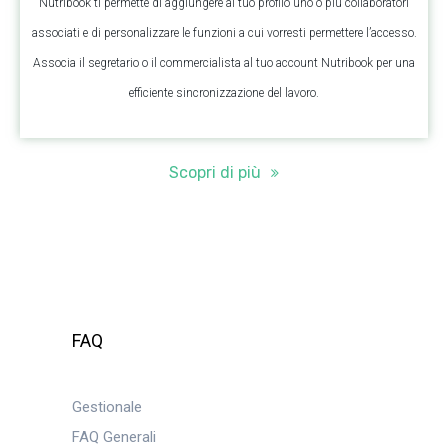
Nutribook ti permette di aggiungere al tuo profilo uno o più collaboratori
associati e di personalizzare le funzioni a cui vorresti permettere l’accesso.
Associa il segretario o il commercialista al tuo account Nutribook per una
efficiente sincronizzazione del lavoro.
Scopri di più
FAQ
Gestionale
FAQ Generali