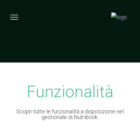
Funzionalità
Scopri tutte le funzionalità a disposizione nel
gestionale di Nutribook.