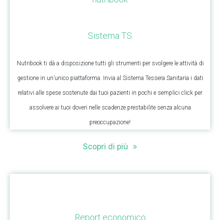
Sistema TS
Nutribook ti dà a disposizione tutti gli strumenti per svolgere le attività di
gestione in un’unico piattaforma. Invia al Sistema Tessera Sanitaria i dati
relativi alle spese sostenute dai tuoi pazienti in pochi e semplici click per
assolvere ai tuoi doveri nelle scadenze prestabilite senza alcuna
preoccupazione!
Scopri di più
Report economico